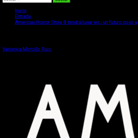
Inicio
Entrada
American Horror Story 8 tendrá lugar en ¿un futuro post-a
American Horror Story 8 tendrá lugar en
Verónica Morcillo Rius
18 de marzo, 2018
2 minutos de lectura