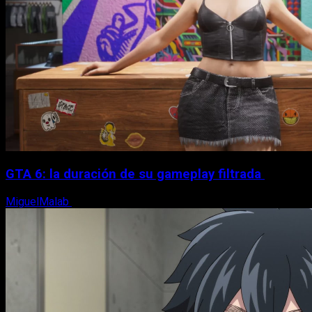
GTA 6: la duración de su gameplay filtrada
MiguelMalab
8 de agosto, 2026