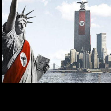
Una apuesta segura
Teniendo en cuenta que la saga completa de El Señor de los
Anillos recaudó más de
3.000 millones de dólares en la