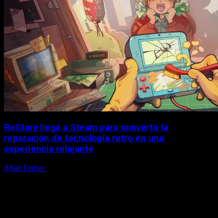
ReStory llega a Steam para convertir la
reparación de tecnología retro en una
experiencia relajante
Altair Fisher
8 de agosto, 2026
X
Facebook
Instagram
Youtube