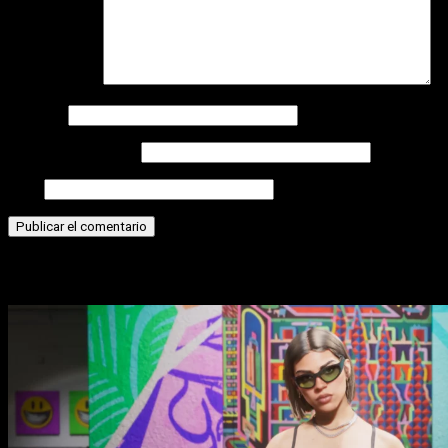
Comentario
*
Nombre
Correo electrónico
Web
Historias relacionadas