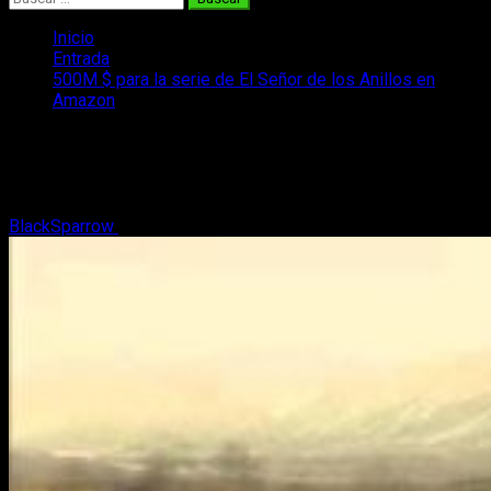
Inicio
Entrada
500M $ para la serie de El Señor de los Anillos en
Amazon
500M $ para la serie de El Señor de los
Anillos en Amazon
BlackSparrow
18 de marzo, 2018
2 minutos de lectura