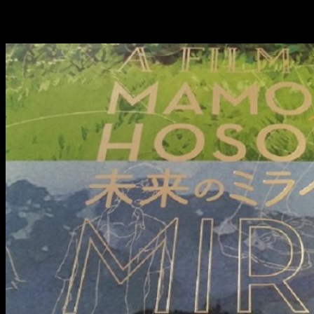
anunciado durante la celebración del 70.º Festival de Cannes
(17-28 mayo)