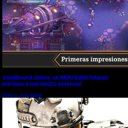
Souldbound Online, un MMO bullet heaven
precioso y con mucho potencial
Marcos José Wagih
7 de agosto, 2026