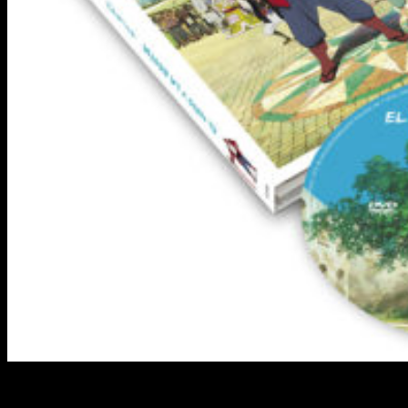
A Contracorriente Films