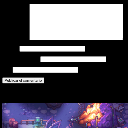
Comentario
*
Nombre
Correo electrónico
Web
Historias relacionadas