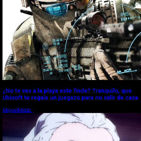
¿No te vas a la playa este finde? Tranquilo, que
Ubisoft te regala un juegazo para no salir de casa
MiguelMalab
7 de agosto, 2026