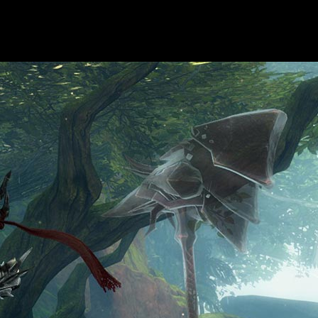
e enero.