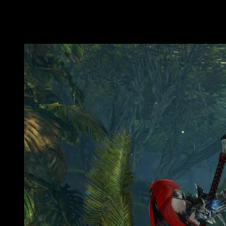
actualización de invierno 2016, que se lanzará el próximo 26 d
Guild Wars 2
y
Heart of Thorns