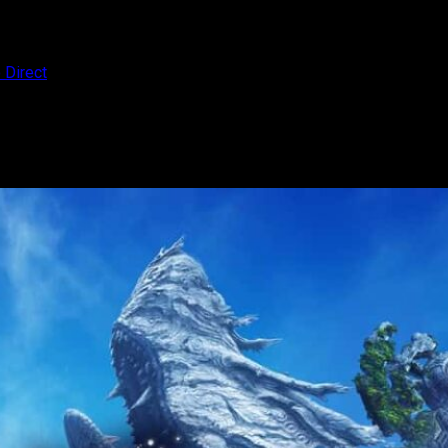
 Direct
n nuevo Nintendo Direct
que llega cargado de nueva información. El juego se lanzará el 2