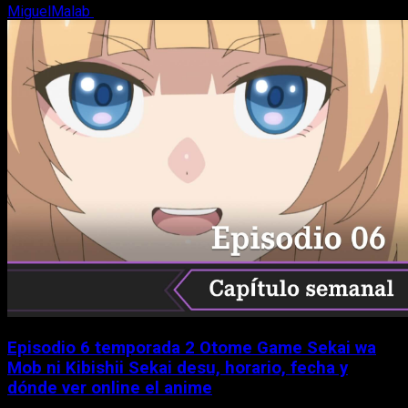
MiguelMalab
5 de agosto, 2026
Episodio 6 temporada 2 Otome Game Sekai wa
Mob ni Kibishii Sekai desu, horario, fecha y
dónde ver online el anime