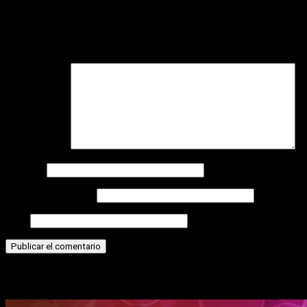
Deja una respuesta
Tu dirección de correo electrónico no será publicada.
Los
campos obligatorios están marcados con
*
Comentario
*
Nombre
Correo electrónico
Web
Historias relacionadas