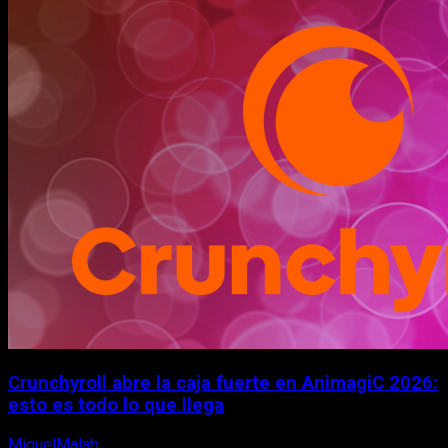
Crunchyroll abre la caja fuerte en AnimagiC 2026:
esto es todo lo que llega
MiguelMalab
5 de agosto, 2026