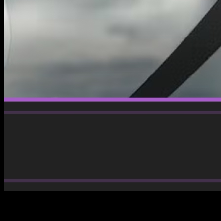
Más magia, más nuevas normas y un paso más cerca de
rescatar a nuestra madre.