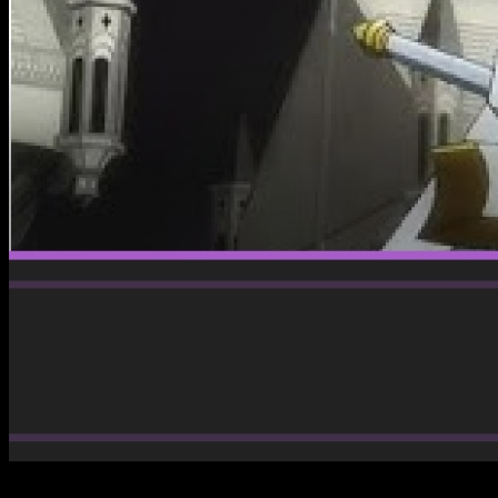
El final de la temporada se acerca y las cosas no podrían