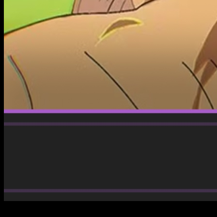
Robin se reencuentra con un viejo amigo haciendo que su