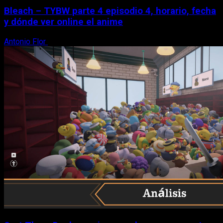
Bleach – TYBW parte 4 episodio 4, horario, fecha
y dónde ver online el anime
Antonio Flor
8 de agosto, 2026