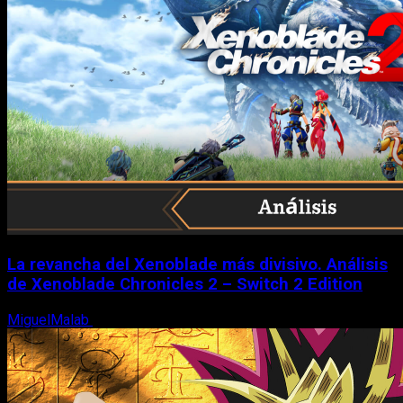
La revancha del Xenoblade más divisivo. Análisis
de Xenoblade Chronicles 2 – Switch 2 Edition
MiguelMalab
6 de agosto, 2026