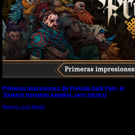
Primeras impresiones de Prelude Dark Pain, el
‘Darkest Dungeon español, pero táctico’
Marcos José Wagih
6 de agosto, 2026
X
Facebook
Instagram
Youtube