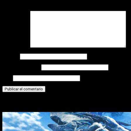
campos obligatorios están marcados con
*
Comentario
*
Nombre
Correo electrónico
Web
Historias relacionadas