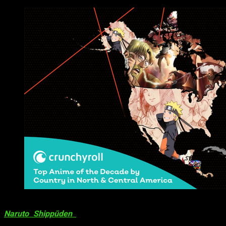
Lo más visto de los últimos 10 años de Crunchyroll por 
Naruto Shippūden
se posiciona como el más querido en
Estados Unidos, México y en muchos otros países como