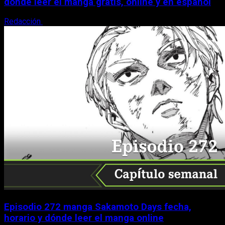
dónde leer el manga gratis, online y en español
Redacción
9 de agosto, 2026
Episodio 272 manga Sakamoto Days fecha,
horario y dónde leer el manga online