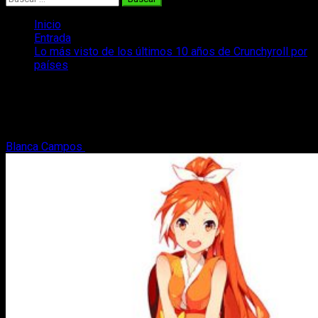
Inicio
Entrada
Lo más visto de los últimos 10 años de Crunchyroll por
países
Lo más visto de los últimos 10 años de
Crunchyroll por países
Blanca Campos
4 de enero, 2020
4 minutos de lectura