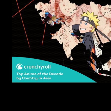
Lo más visto de los últimos 10 años de Crunchyroll por 
Naruto Shippūden
se hizo con la delantera en varios
continentes. Siguiendo el mismo camino, en Asia ha quedado
como el indiscutible ganador en grandes países como China,
India, Mongolia, Pakistán o Kazakhstan, pero también en