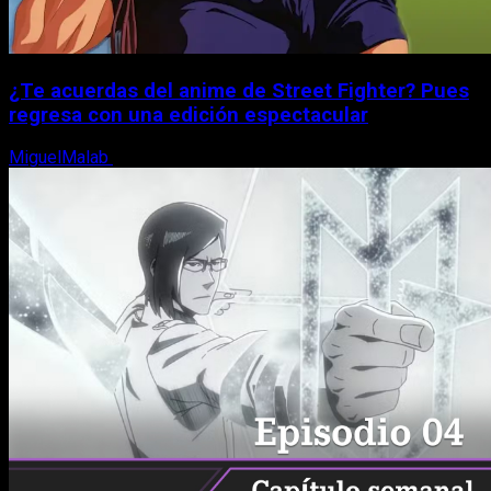
¿Te acuerdas del anime de Street Fighter? Pues
regresa con una edición espectacular
MiguelMalab
8 de agosto, 2026