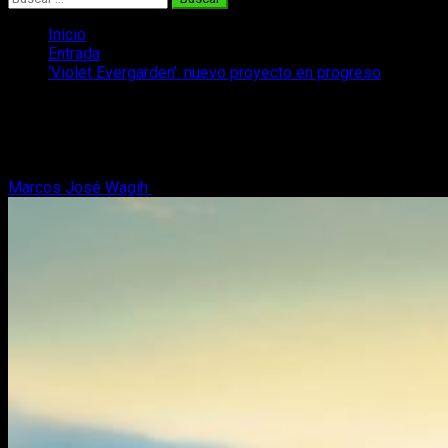
Inicio
Entrada
‘Violet Evergarden’: nuevo proyecto en progreso
‘Violet Evergarden’: nuevo proyecto en
progreso
Marcos José Wagih
23 de marzo, 2018
2 minutos de lectura