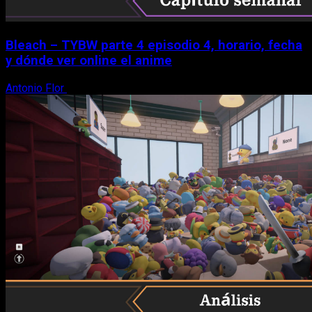
Bleach – TYBW parte 4 episodio 4, horario, fecha
y dónde ver online el anime
Antonio Flor
8 de agosto, 2026