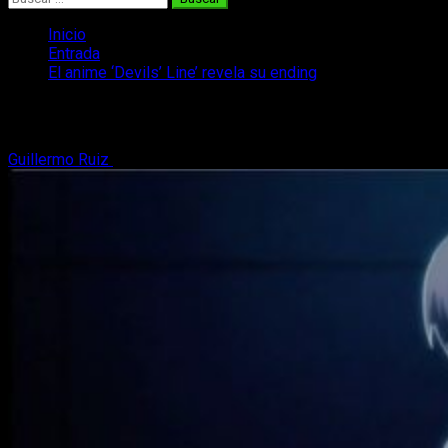
Inicio
Entrada
El anime ‘Devils’ Line’ revela su ending
El anime ‘Devils’ Line’ revela su ending
Guillermo Ruiz
23 de marzo, 2018
3 minutos de lectura