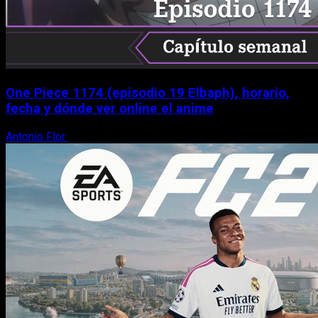
One Piece 1174 (episodio 19 Elbaph), horario,
fecha y dónde ver online el anime
Antonio Flor
9 de agosto, 2026