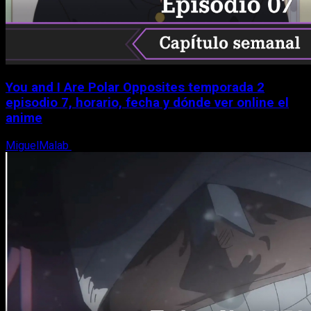
You and I Are Polar Opposites temporada 2
episodio 7, horario, fecha y dónde ver online el
anime
MiguelMalab
9 de agosto, 2026