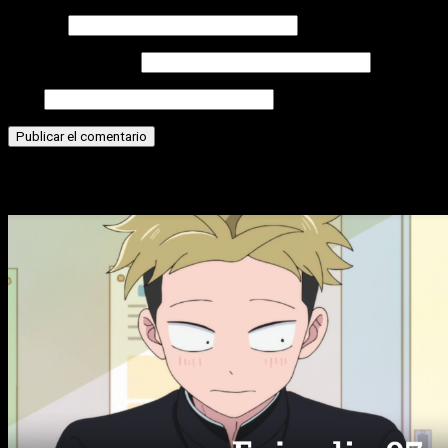
Nombre
Correo electrónico
Web
Historias relacionadas