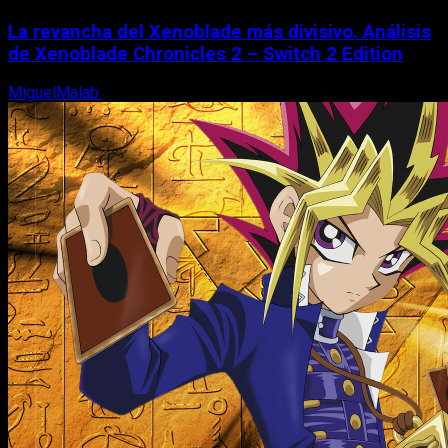
La revancha del Xenoblade más divisivo. Análisis
de Xenoblade Chronicles 2 – Switch 2 Edition
MiguelMalab
6 de agosto, 2026