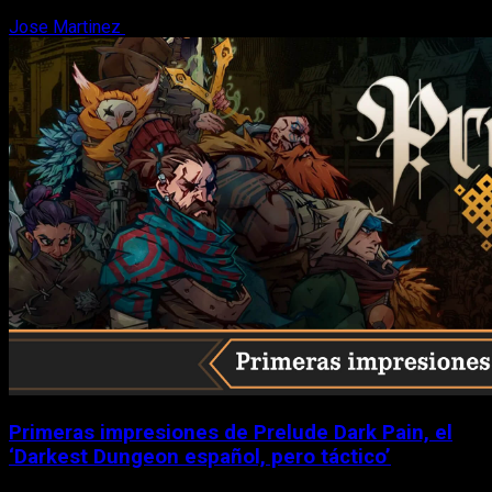
Jose Martinez
6 de agosto, 2026
Primeras impresiones de Prelude Dark Pain, el
‘Darkest Dungeon español, pero táctico’