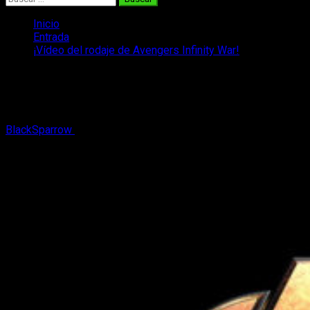
Inicio
Entrada
¡Vídeo del rodaje de Avengers Infinity War!
¡Vídeo del rodaje de Avengers Infinity
War!
BlackSparrow
11 de febrero, 2017
1 minuto de lectura