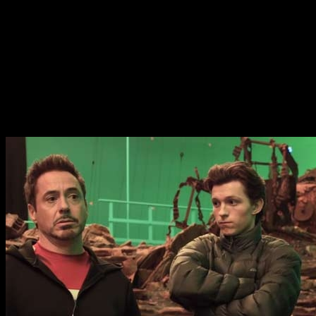
Marvel
ha querido premiar nuestra vocación como fans del
Universo Cinematográfico con este breve vídeo del rodaje de
Avengers Infinity War
.