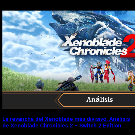
Historias relacionadas
La revancha del Xenoblade más divisivo. Análisis
de Xenoblade Chronicles 2 – Switch 2 Edition