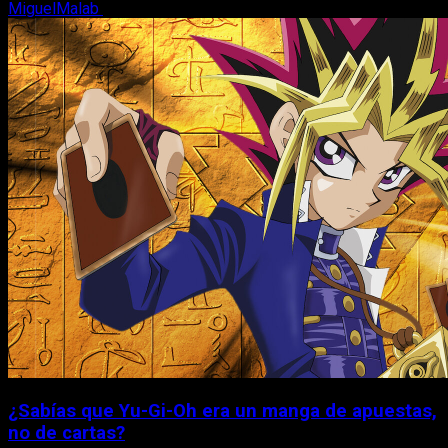
MiguelMalab
6 de agosto, 2026
¿Sabías que Yu-Gi-Oh era un manga de apuestas,
no de cartas?