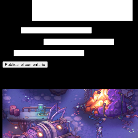
Comentario
*
Nombre
Correo electrónico
Web
Historias relacionadas