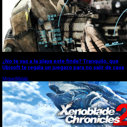
¿No te vas a la playa este finde? Tranquilo, que
Ubisoft te regala un juegazo para no salir de casa
MiguelMalab
7 de agosto, 2026