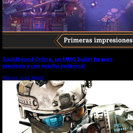
Souldbound Online, un MMO bullet heaven
precioso y con mucho potencial
Marcos José Wagih
7 de agosto, 2026