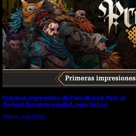
Primeras impresiones de Prelude Dark Pain, el
‘Darkest Dungeon español, pero táctico’
Marcos José Wagih
6 de agosto, 2026
X
Facebook