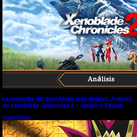
La revancha del Xenoblade más divisivo. Análisis
de Xenoblade Chronicles 2 – Switch 2 Edition
MiguelMalab
6 de agosto, 2026