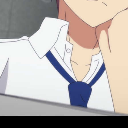
of the Elite
T4, fecha, hora de estreno y dónde ver el episodio 