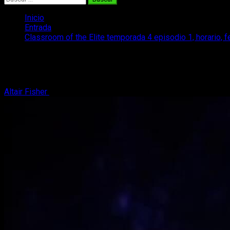
Inicio
Entrada
Classroom of the Elite temporada 4 episodio 1, horario, f
Classroom of the Elite temporada 4 episo
Si quieres saber todo sobre la emisión del episodio 1 de la tem
Altair Fisher
25 de marzo, 2026
4 minutos de lectura