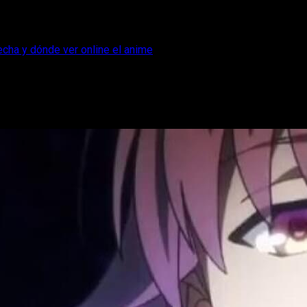
echa y dónde ver online el anime
dio 1, horario, fecha y dónde ver online 
porada 4 del anime Classroom of the Elite, aquí tenéis la info n