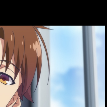
los espectadores al borde de sus asientos
. Ahora, con esta
o 1 del anime