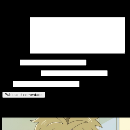
Tu dirección de correo electrónico no será publicada.
Los
campos obligatorios están marcados con
*
Comentario
*
Nombre
Correo electrónico
Web
Historias relacionadas