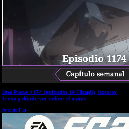
One Piece 1174 (episodio 19 Elbaph), horario,
fecha y dónde ver online el anime
Antonio Flor
9 de agosto, 2026