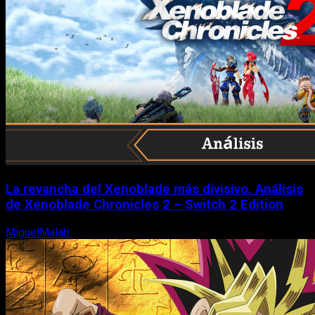
La revancha del Xenoblade más divisivo. Análisis
de Xenoblade Chronicles 2 – Switch 2 Edition
MiguelMalab
6 de agosto, 2026