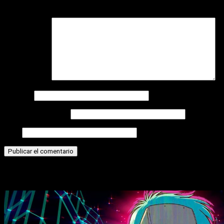
campos obligatorios están marcados con
*
Comentario
*
Nombre
Correo electrónico
Web
Historias relacionadas