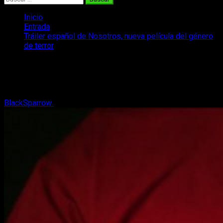
Inicio
Entrada
Tráiler español de Nosotros, nueva película del género
de terror
Tráiler español de Nosotros, nueva
película del género de terror
BlackSparrow
4 de enero, 2019
2 minutos de lectura