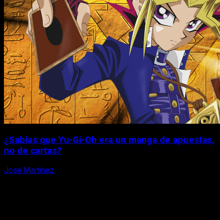
¿Sabías que Yu-Gi-Oh era un manga de apuestas,
no de cartas?
Jose Martinez
6 de agosto, 2026
X
Facebook
Instagram
Youtube