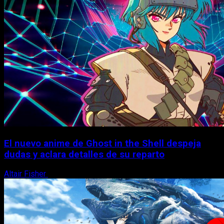
El nuevo anime de Ghost in the Shell despeja
dudas y aclara detalles de su reparto
Altair Fisher
7 de agosto, 2026