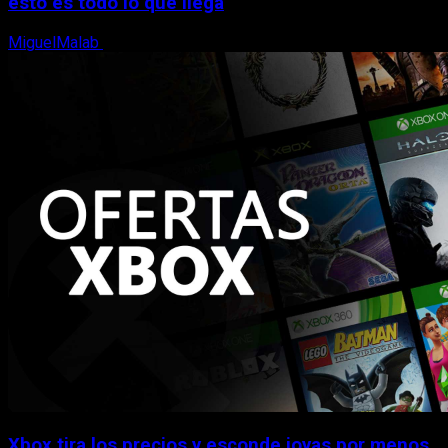
esto es todo lo que llega
MiguelMalab
5 de agosto, 2026
Xbox tira los precios y esconde joyas por menos