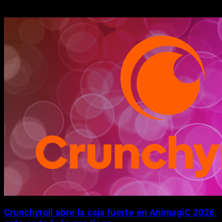
Historias relacionadas
Crunchyroll abre la caja fuerte en AnimagiC 2026: