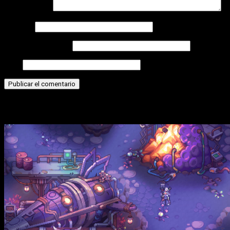
Comentario
*
Nombre
Correo electrónico
Web
Historias relacionadas