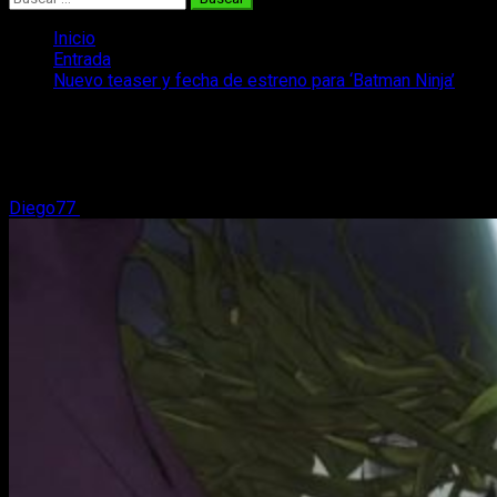
Inicio
Entrada
Nuevo teaser y fecha de estreno para ‘Batman Ninja’
Nuevo teaser y fecha de estreno para
‘Batman Ninja’
Diego77
16 de marzo, 2018
2 minutos de lectura