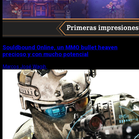
Souldbound Online, un MMO bullet heaven
precioso y con mucho potencial
Marcos José Wagih
7 de agosto, 2026