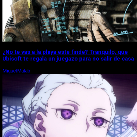
¿No te vas a la playa este finde? Tranquilo, que
Ubisoft te regala un juegazo para no salir de casa
MiguelMalab
7 de agosto, 2026