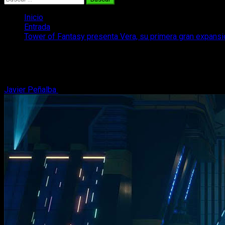
Inicio
Entrada
Tower of Fantasy presenta Vera, su primera gran expansi
Tower of Fantasy presenta Vera, su pri
Tower of Fantasy: Vera será la primera gran expansión gratuit
Javier Peñalba
24 de agosto, 2022
3 minutos de lectura