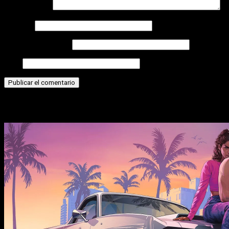
Comentario
*
Nombre
Correo electrónico
Web
Historias relacionadas