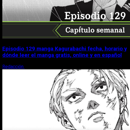
Episodio 129 manga Kagurabachi fecha, horario y
dónde leer el manga gratis, online y en español
Redacción
9 de agosto, 2026