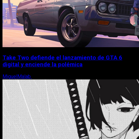
Take Two defiende el lanzamiento de GTA 6
digital y enciende la polémica
MiguelMalab
9 de agosto, 2026