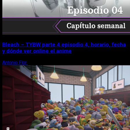
Bleach – TYBW parte 4 episodio 4, horario, fecha
y dónde ver online el anime
Antonio Flor
8 de agosto, 2026