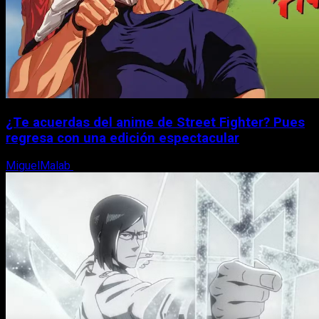
¿Te acuerdas del anime de Street Fighter? Pues
regresa con una edición espectacular
MiguelMalab
8 de agosto, 2026