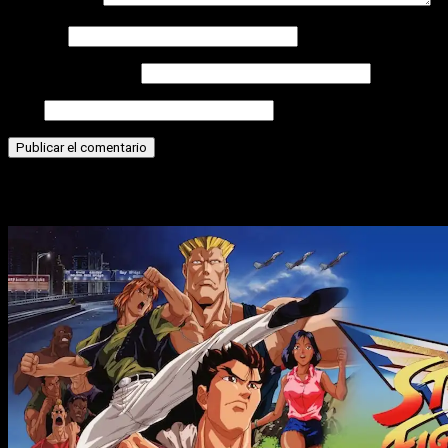
Comentario
*
Nombre
Correo electrónico
Web
Historias relacionadas