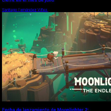
cierre en el mes de julio
Santiago Fernández Viñas
6 de agosto, 2026
Fecha de lanzamiento de Moonlighter 2: