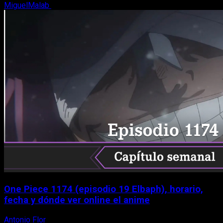
MiguelMalab
9 de agosto, 2026
One Piece 1174 (episodio 19 Elbaph), horario,
fecha y dónde ver online el anime
Antonio Flor
9 de agosto, 2026