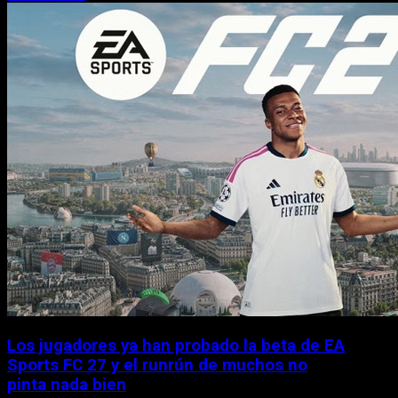
Los jugadores ya han probado la beta de EA
Sports FC 27 y el runrún de muchos no
pinta nada bien