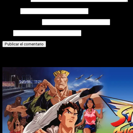
Comentario
*
Nombre
Correo electrónico
Web
Historias relacionadas