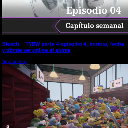
Bleach – TYBW parte 4 episodio 4, horario, fecha
y dónde ver online el anime
Antonio Flor
8 de agosto, 2026