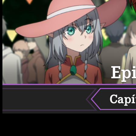
Os traemos un repaso con toda la información relativa al
estreno del episodio 9 de The Beginning After the End: fecha,
horario, dónde ver...