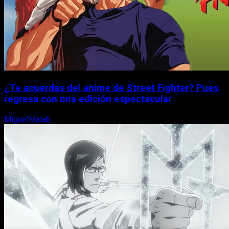
¿Te acuerdas del anime de Street Fighter? Pues
regresa con una edición espectacular
MiguelMalab
8 de agosto, 2026