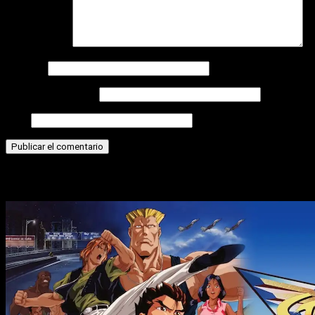
Comentario
*
Nombre
Correo electrónico
Web
Historias relacionadas