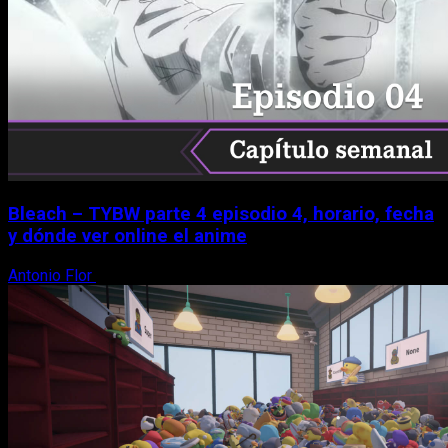
Bleach – TYBW parte 4 episodio 4, horario, fecha
y dónde ver online el anime
Antonio Flor
8 de agosto, 2026