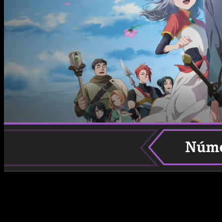
The Beginning After the End
El esperado anime de
The Beginning After the End
ha
generado gran expectación entre los fanáticos del webtoon y