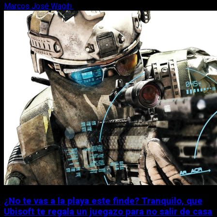
Marcos José Wagih
7 de agosto, 2026
¿No te vas a la playa este finde? Tranquilo, que
Ubisoft te regala un juegazo para no salir de casa