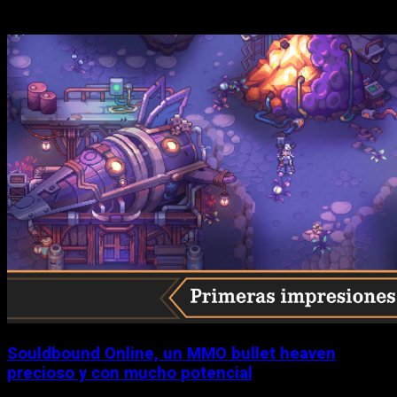
Historias relacionadas
Souldbound Online, un MMO bullet heaven
precioso y con mucho potencial