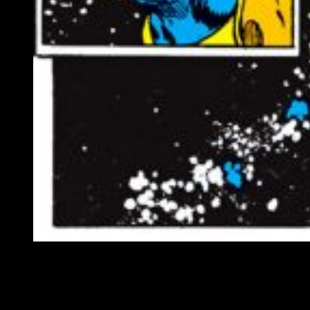
El chasquido de Thanos.
Valkiria