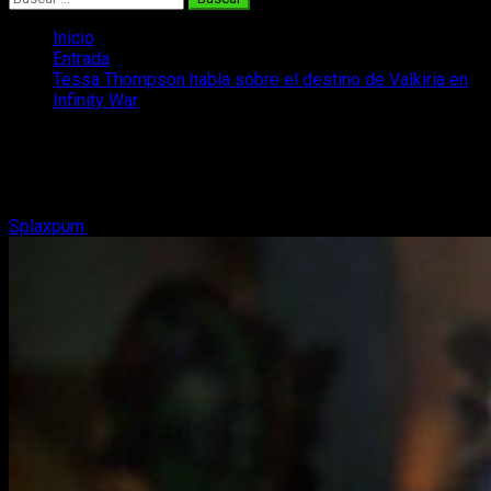
Inicio
Entrada
Tessa Thompson habla sobre el destino de Valkiria en
Infinity War
Tessa Thompson habla sobre el
destino de Valkiria en Infinity War
Splaxpum
30 de septiembre, 2018
2 minutos de lectura