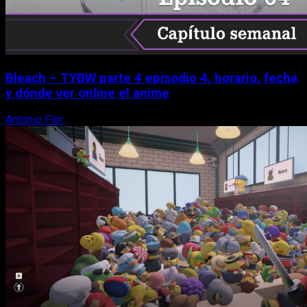
Bleach – TYBW parte 4 episodio 4, horario, fecha
y dónde ver online el anime
Antonio Flor
8 de agosto, 2026