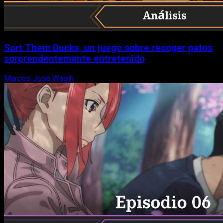
Sort Them Ducks, un juego sobre recoger patos
sorprendentemente entretenido
Marcos José Wagih
8 de agosto, 2026