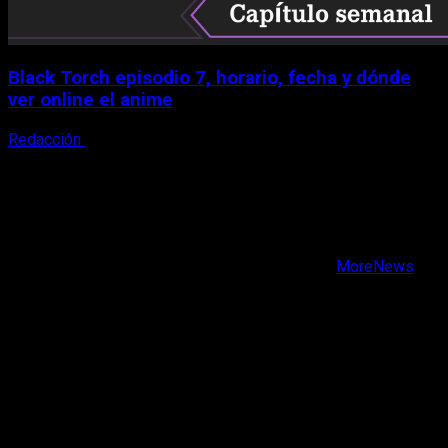
Black Torch episodio 7, horario, fecha y dónde
ver online el anime
Redacción
8 de agosto, 2026
X
Facebook
Instagram
Youtube
Copyright © Todos los derechos reservados.
|
MoreNews
por AF themes.