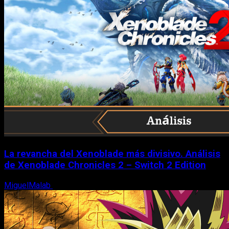
La revancha del Xenoblade más divisivo. Análisis
de Xenoblade Chronicles 2 – Switch 2 Edition
MiguelMalab
6 de agosto, 2026