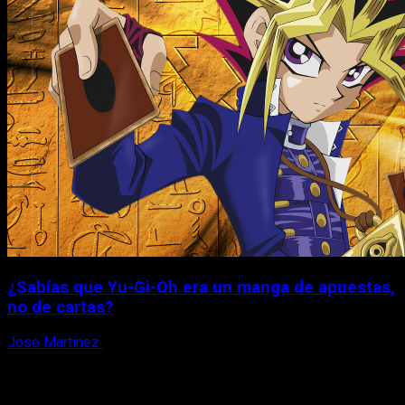
¿Sabías que Yu-Gi-Oh era un manga de apuestas,
no de cartas?
Jose Martinez
6 de agosto, 2026
X
Facebook