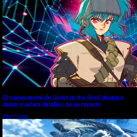
El nuevo anime de Ghost in the Shell despeja
dudas y aclara detalles de su reparto
Altair Fisher
7 de agosto, 2026