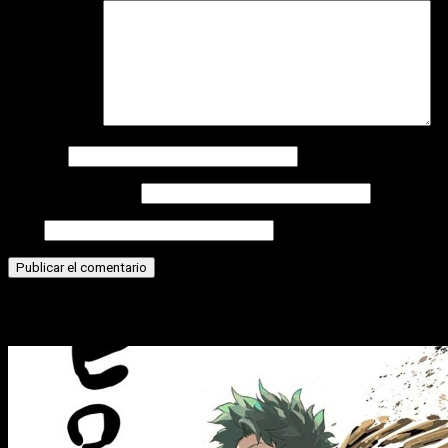
Comentario
*
Nombre
Correo electrónico
Web
Historias relacionadas