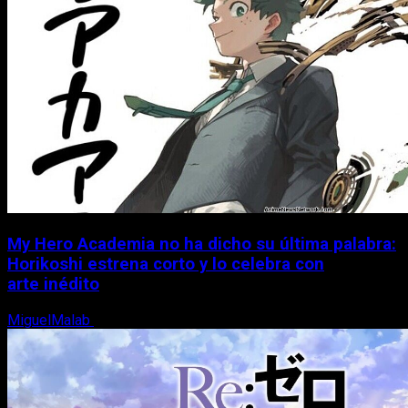
My Hero Academia no ha dicho su última palabra:
Horikoshi estrena corto y lo celebra con
arte inédito
MiguelMalab
6 de agosto, 2026