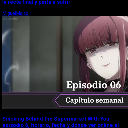
la recta final y pinta a sufrir
MiguelMalab
6 de agosto, 2026
Smoking Behind the Supermarket With You
episodio 6, horario, fecha y dónde ver online el