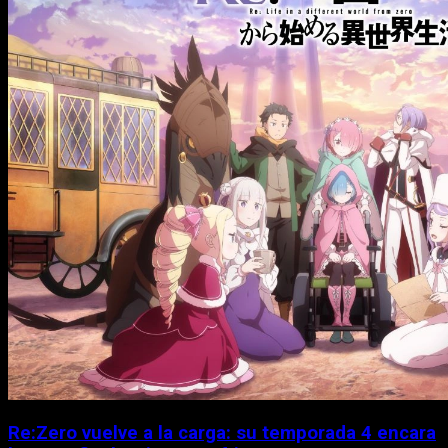
Re:Zero vuelve a la carga: su temporada 4 encara