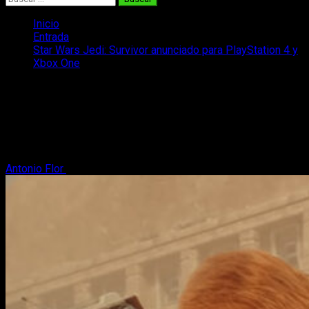
Inicio
Entrada
Star Wars Jedi: Survivor anunciado para PlayStation 4 y
Xbox One
Star Wars Jedi: Survivor anunciado
para PlayStation 4 y Xbox One
Star Wars Jedi: Survivor llegará a PlayStation 4 y Xbox One,
pero se encuentra en una fase temprana del desarrollo.
Antonio Flor
2 de agosto, 2023
2 minutos de lectura