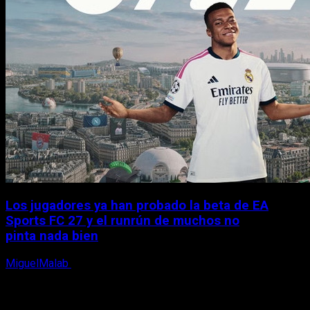
Los jugadores ya han probado la beta de EA
Sports FC 27 y el runrún de muchos no
pinta nada bien
MiguelMalab
9 de agosto, 2026
X
Facebook