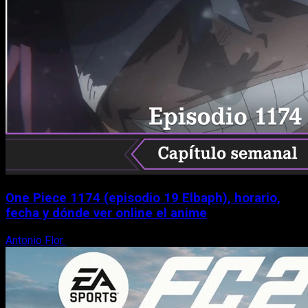
One Piece 1174 (episodio 19 Elbaph), horario,
fecha y dónde ver online el anime
Antonio Flor
9 de agosto, 2026