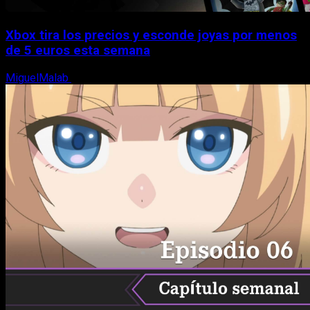
Xbox tira los precios y esconde joyas por menos
de 5 euros esta semana
MiguelMalab
5 de agosto, 2026