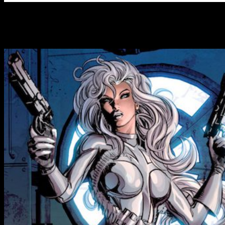
Sony
nos trae una nueva sorpresa,
Gata Negra
y
Marta
Plateada
protagonizarán un
Spin-Off
extraído del Universo
Spidey.