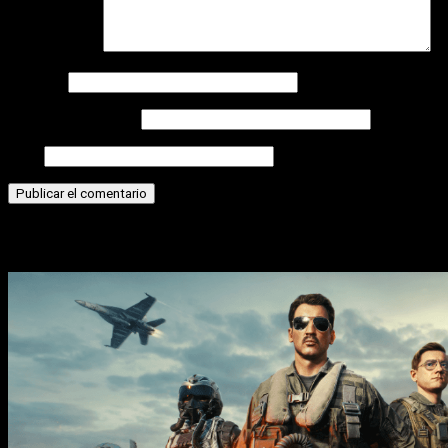
Comentario
*
Nombre
Correo electrónico
Web
Historias relacionadas