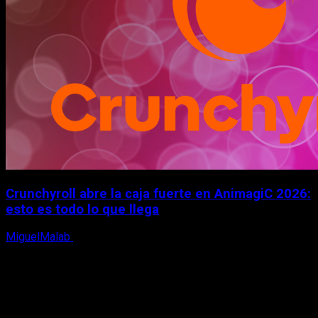
Crunchyroll abre la caja fuerte en AnimagiC 2026:
esto es todo lo que llega
MiguelMalab
5 de agosto, 2026
X
Facebook
Instagram
Youtube