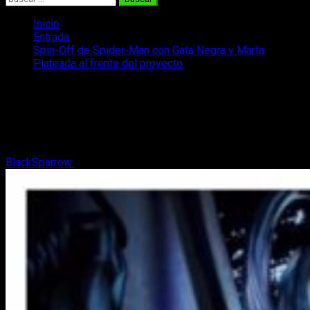
Inicio
Entrada
Spin-Off de Spider-Man con Gata Negra y Marta
Plateada al frente del proyecto
Spin-Off de Spider-Man con Gata
Negra y Marta Plateada al frente del
proyecto
BlackSparrow
23 de marzo, 2017
2 minutos de lectura