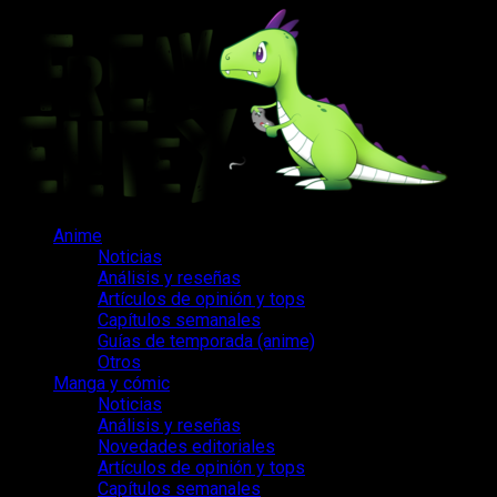
Saltar
al
contenido
Menú
Anime
principal
Noticias
Análisis y reseñas
Artículos de opinión y tops
Capítulos semanales
Guías de temporada (anime)
Otros
Manga y cómic
Noticias
Análisis y reseñas
Novedades editoriales
Artículos de opinión y tops
Capítulos semanales