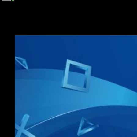
PlayStation Experience
el próximo mes de diciembre. El
presidente de Sony, Shawn Layden, dijo que en este
momento no había suficiente contenido para mostrar, un
problema que los fanáticos también señalaron durante el
evento más discreto del año anterior.