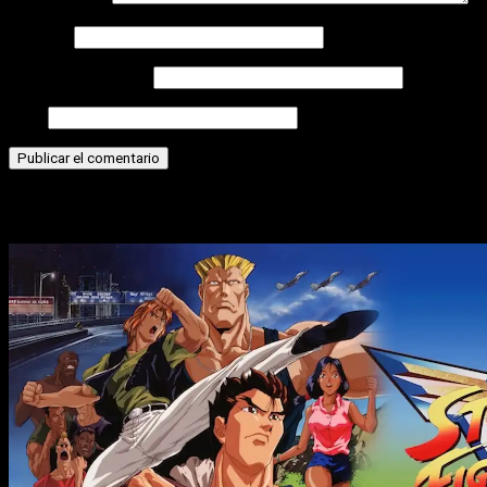
Nombre
Correo electrónico
Web
Historias relacionadas