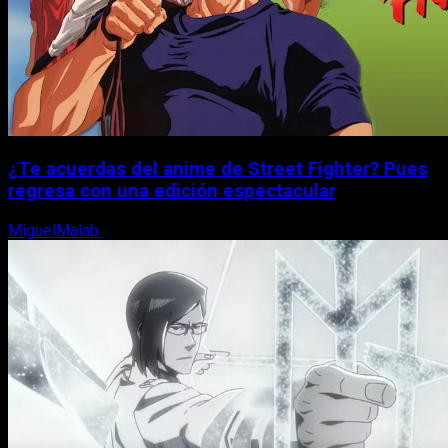
¿Te acuerdas del anime de Street Fighter? Pues
regresa con una edición espectacular
MiguelMalab
8 de agosto, 2026