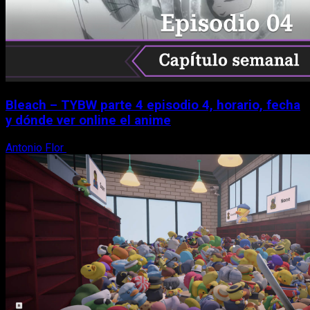
Bleach – TYBW parte 4 episodio 4, horario, fecha
y dónde ver online el anime
Antonio Flor
8 de agosto, 2026