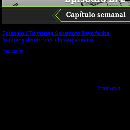
Episodio 272 manga Sakamoto Days fecha,
horario y dónde leer el manga online
Redacción
9 de agosto, 2026
X
Facebook
Instagram
Youtube
Copyright © Todos los derechos reservados.
|
MoreNews
por AF themes.