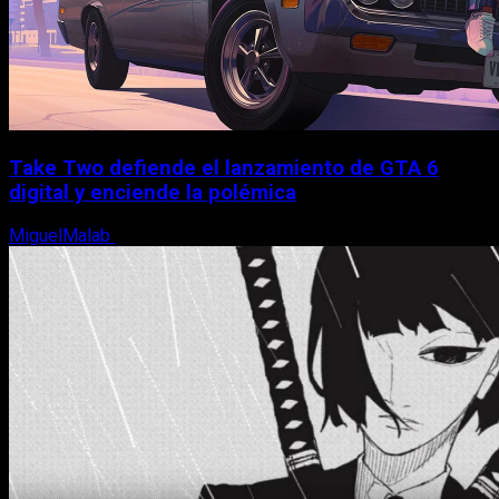
Take Two defiende el lanzamiento de GTA 6
digital y enciende la polémica
MiguelMalab
9 de agosto, 2026