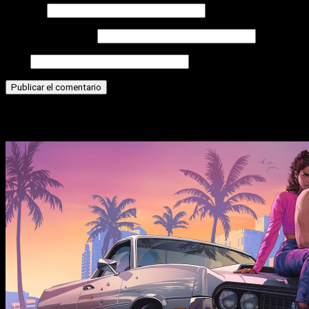
Nombre
Correo electrónico
Web
Historias relacionadas