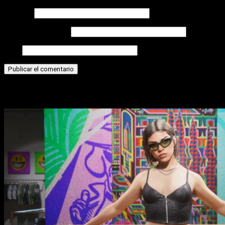
Nombre
Correo electrónico
Web
Historias relacionadas