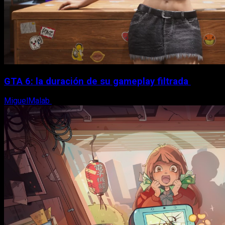
GTA 6: la duración de su gameplay filtrada
MiguelMalab
8 de agosto, 2026