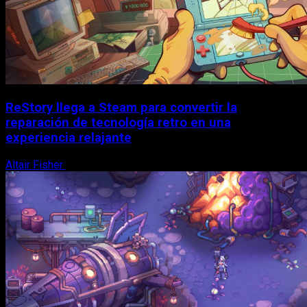
ReStory llega a Steam para convertir la
reparación de tecnología retro en una
experiencia relajante
Altair Fisher
8 de agosto, 2026