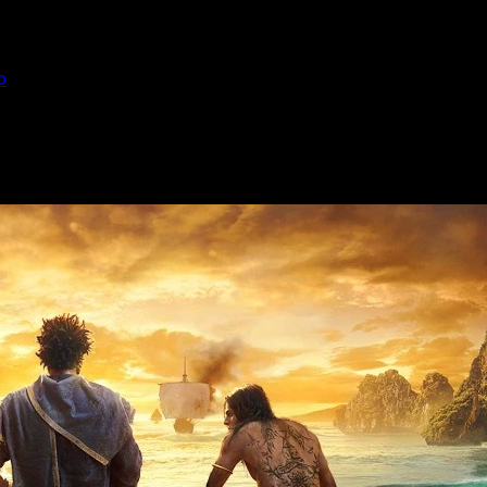
o
iva de lanzamiento
ndría fecha definitiva de lanzamiento para su salida en PC y cons