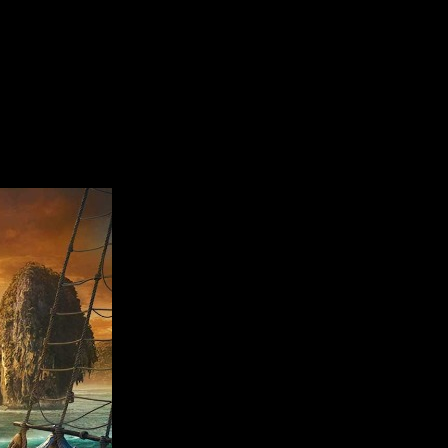
olas.