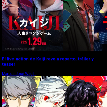
El live-action de Kaiji revela reparto, tráiler y
teaser
Marcos José Wagih
21 de julio, 2026