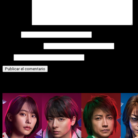
Comentario
*
Nombre
Correo electrónico
Web
Historias relacionadas