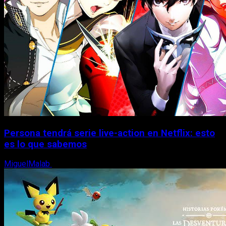
Persona tendrá serie live-action en Netflix: esto
es lo que sabemos
MiguelMalab
30 de junio, 2026