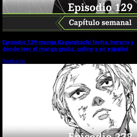
Episodio 129 manga Kagurabachi fecha, horario y
dónde leer el manga gratis, online y en español
Redacción
9 de agosto, 2026