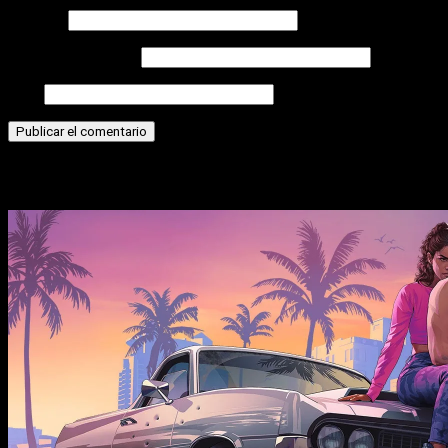
Nombre
Correo electrónico
Web
Historias relacionadas