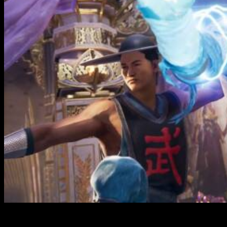
¡Gran noticia para los fanáticos de Mortal Kombat! Warner