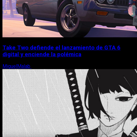
Take Two defiende el lanzamiento de GTA 6
digital y enciende la polémica
MiguelMalab
9 de agosto, 2026