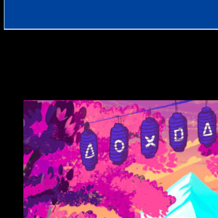
Sony Interactive Entertainment ha anunciado la llegada de nue
campañas promocionales Semana Dorada y Juegos por Menos d
Semana Dorada