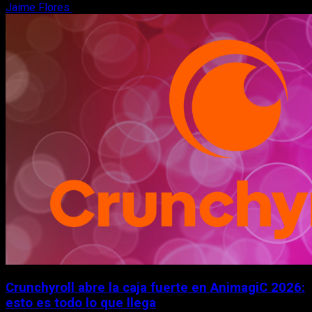
Jaime Flores
6 de agosto, 2026
Crunchyroll abre la caja fuerte en AnimagiC 2026:
esto es todo lo que llega