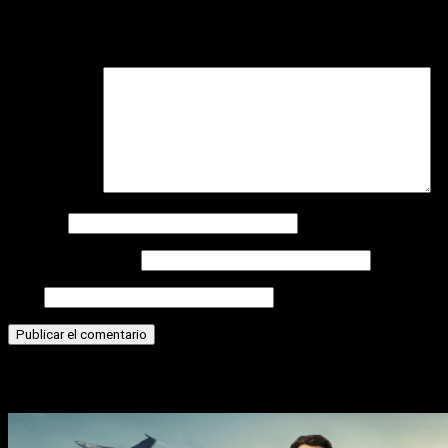
Tu dirección de correo electrónico no será publicada.
Los
campos obligatorios están marcados con
*
Comentario
*
Nombre
Correo electrónico
Web
Historias relacionadas