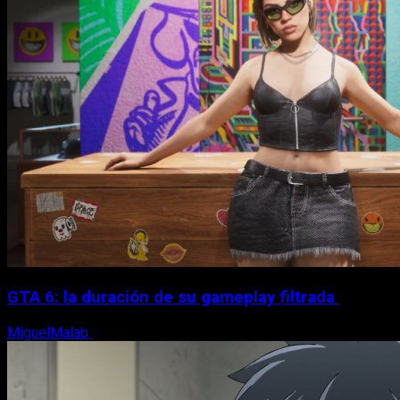
GTA 6: la duración de su gameplay filtrada
MiguelMalab
8 de agosto, 2026