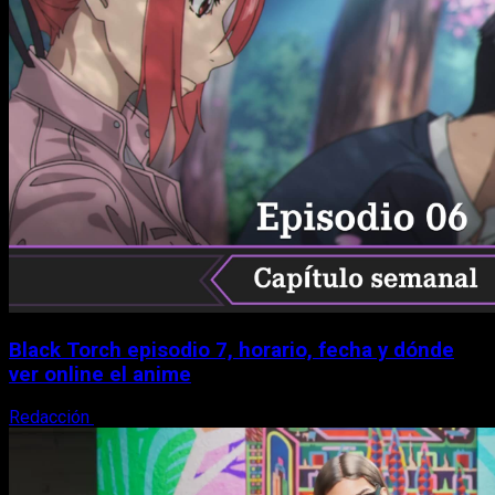
Black Torch episodio 7, horario, fecha y dónde
ver online el anime
Redacción
8 de agosto, 2026