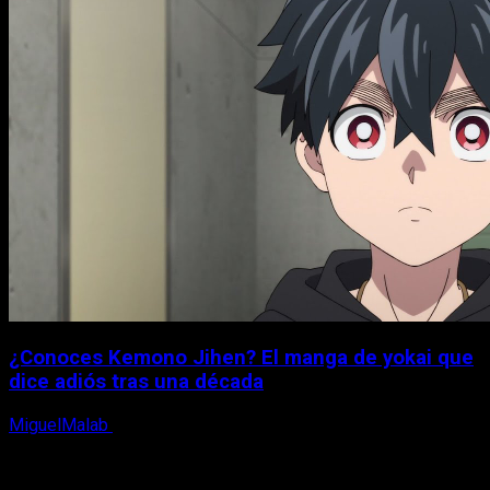
¿Conoces Kemono Jihen? El manga de yokai que
dice adiós tras una década
MiguelMalab
8 de agosto, 2026
X
Facebook