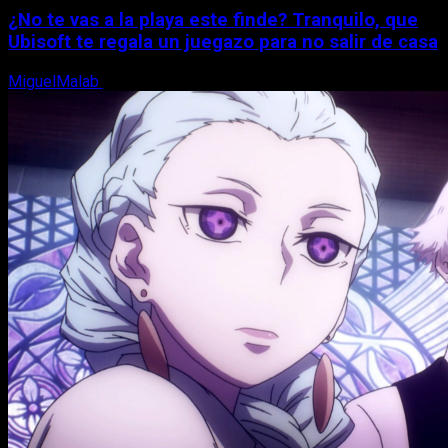
¿No te vas a la playa este finde? Tranquilo, que
Ubisoft te regala un juegazo para no salir de casa
MiguelMalab
7 de agosto, 2026