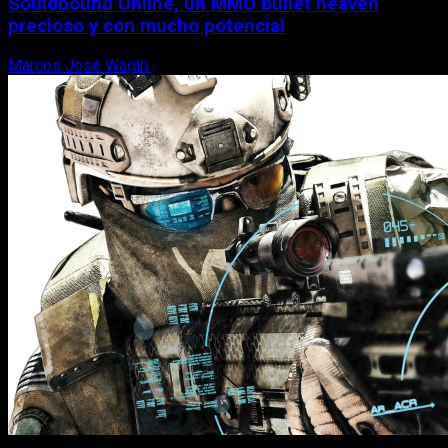
Souldbound Online, un MMO bullet heaven
precioso y con mucho potencial
Marcos José Wagih
7 de agosto, 2026