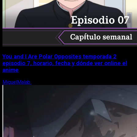
You and I Are Polar Opposites temporada 2
episodio 7, horario, fecha y dónde ver online el
anime
MiguelMalab
9 de agosto, 2026