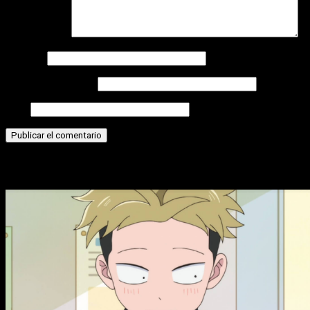
Comentario
*
Nombre
Correo electrónico
Web
Historias relacionadas