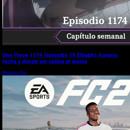
One Piece 1174 (episodio 19 Elbaph), horario,
fecha y dónde ver online el anime
Antonio Flor
9 de agosto, 2026