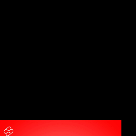
sponibles.
Batman, Superman y Flash se convierten en los
e estos accesorios ha sido pensado para aquellos fans que ya
s de calidad
. Un sello de identidad que viene acompañado de