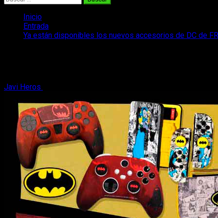
Inicio
Entrada
Ya están disponibles los nuevos accesorios de DC de F
Ya están disponibles los nuevos acceso
Ya están disponibles los nuevos accesorios de DC de FR-TEC 
Javi Heros
15 de agosto, 2023
2 minutos de lectura