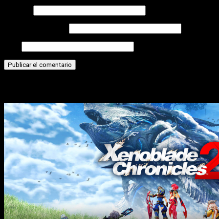
Nombre
Correo electrónico
Web
Historias relacionadas