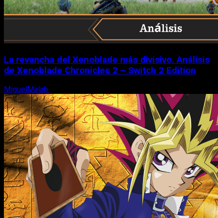
La revancha del Xenoblade más divisivo. Análisis
de Xenoblade Chronicles 2 – Switch 2 Edition
MiguelMalab
6 de agosto, 2026