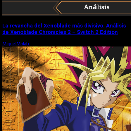
La revancha del Xenoblade más divisivo. Análisis
de Xenoblade Chronicles 2 – Switch 2 Edition
MiguelMalab
6 de agosto, 2026