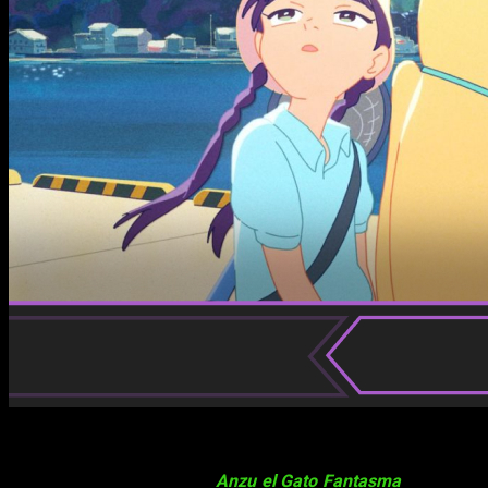
Cada vez es más habitual que los cines españoles estrenen
películas de animación japonesa, aunque algunas tarden en
llegar, como es el caso de
Anzu el Gato Fantasma
, de la que